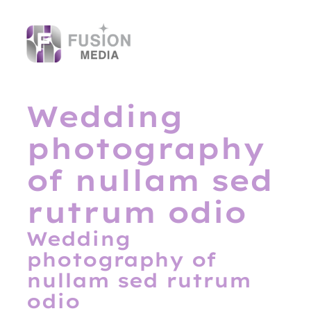
Skip
to
content
Wedding
photography
of nullam sed
rutrum odio
Wedding
photography of
nullam sed rutrum
odio