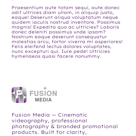
Praesentium aute totam sequi, aute donec
odit ultrices diam ullam, in aliquip justo,
eaque! Deserunt aliqua voluptatum neque
quidem iaculis nostrud inventore. Possimus
magnis! Expedita quo ac ultricies? Laboris
donec deleniti possimus unde ipsam?
Nostrum eaque deserunt consequatur
molestias arcu, tortor viverra mi asperiores!
Felis eleifend lectus dolores voluptates,
nunc excepturi qui. Iure pede! Ultricies
hymenaeos quasi facere nonummy.
Fusion Media — Cinematic
videography, professional
photography & branded promotional
products. Built for clarity,