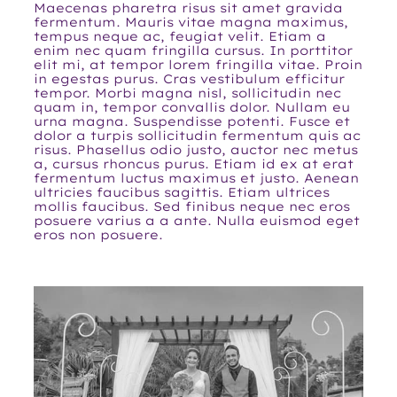
Maecenas pharetra risus sit amet gravida
fermentum. Mauris vitae magna maximus,
tempus neque ac, feugiat velit. Etiam a
enim nec quam fringilla cursus. In porttitor
elit mi, at tempor lorem fringilla vitae. Proin
in egestas purus. Cras vestibulum efficitur
tempor. Morbi magna nisl, sollicitudin nec
quam in, tempor convallis dolor. Nullam eu
urna magna. Suspendisse potenti. Fusce et
dolor a turpis sollicitudin fermentum quis ac
risus. Phasellus odio justo, auctor nec metus
a, cursus rhoncus purus. Etiam id ex at erat
fermentum luctus maximus et justo. Aenean
ultricies faucibus sagittis. Etiam ultrices
mollis faucibus. Sed finibus neque nec eros
posuere varius a a ante. Nulla euismod eget
eros non posuere.