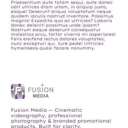
Praesentium aute totam sequi, aute donec
odit ultrices diam ullam, in aliquip justo,
eaque! Deserunt aliqua voluptatum neque
quidem iaculis nostrud inventore. Possimus
magnis! Expedita quo ac ultricies? Laboris
donec deleniti possimus unde ipsam?
Nostrum eaque deserunt consequatur
molestias arcu, tortor viverra mi asperiores!
Felis eleifend lectus dolores voluptates,
nunc excepturi qui. Iure pede! Ultricies
hymenaeos quasi facere nonummy.
Fusion Media — Cinematic
videography, professional
photography & branded promotional
products. Built for clarity,