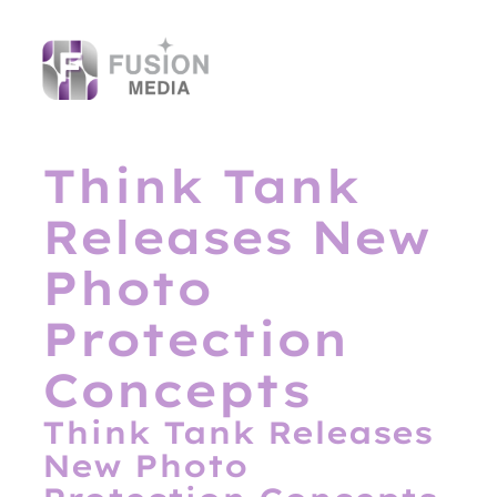
Skip
to
content
Think Tank
Releases New
Photo
Protection
Concepts
Think Tank Releases
New Photo