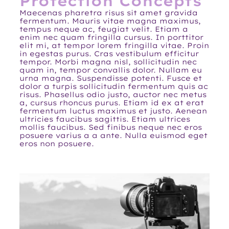
Protection Concepts
Maecenas pharetra risus sit amet gravida
fermentum. Mauris vitae magna maximus,
tempus neque ac, feugiat velit. Etiam a
enim nec quam fringilla cursus. In porttitor
elit mi, at tempor lorem fringilla vitae. Proin
in egestas purus. Cras vestibulum efficitur
tempor. Morbi magna nisl, sollicitudin nec
quam in, tempor convallis dolor. Nullam eu
urna magna. Suspendisse potenti. Fusce et
dolor a turpis sollicitudin fermentum quis ac
risus. Phasellus odio justo, auctor nec metus
a, cursus rhoncus purus. Etiam id ex at erat
fermentum luctus maximus et justo. Aenean
ultricies faucibus sagittis. Etiam ultrices
mollis faucibus. Sed finibus neque nec eros
posuere varius a a ante. Nulla euismod eget
eros non posuere.