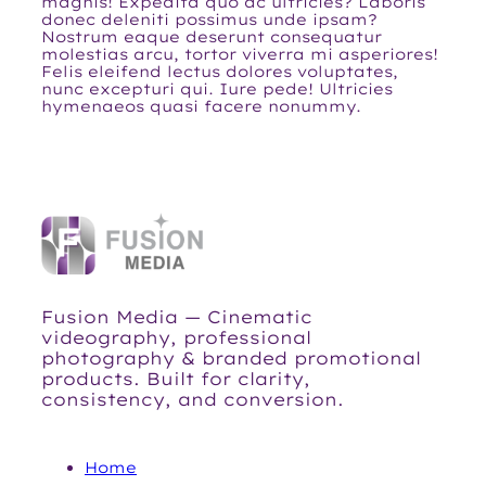
magnis! Expedita quo ac ultricies? Laboris
donec deleniti possimus unde ipsam?
Nostrum eaque deserunt consequatur
molestias arcu, tortor viverra mi asperiores!
Felis eleifend lectus dolores voluptates,
nunc excepturi qui. Iure pede! Ultricies
hymenaeos quasi facere nonummy.
Fusion Media — Cinematic
videography, professional
photography & branded promotional
products. Built for clarity,
consistency, and conversion.
NAVIGATION
Home