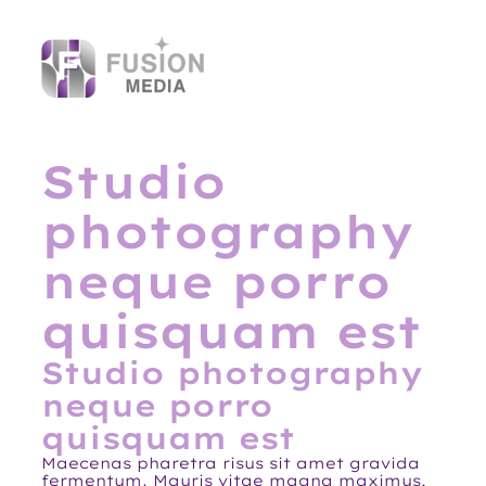
Skip
to
content
Studio
photography
neque porro
quisquam est
Studio photography
neque porro
quisquam est
Maecenas pharetra risus sit amet gravida
fermentum. Mauris vitae magna maximus,