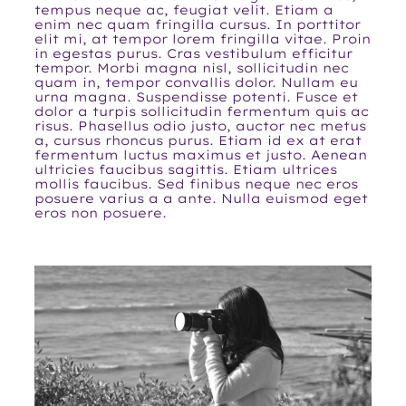
tempus neque ac, feugiat velit. Etiam a
enim nec quam fringilla cursus. In porttitor
elit mi, at tempor lorem fringilla vitae. Proin
in egestas purus. Cras vestibulum efficitur
tempor. Morbi magna nisl, sollicitudin nec
quam in, tempor convallis dolor. Nullam eu
urna magna. Suspendisse potenti. Fusce et
dolor a turpis sollicitudin fermentum quis ac
risus. Phasellus odio justo, auctor nec metus
a, cursus rhoncus purus. Etiam id ex at erat
fermentum luctus maximus et justo. Aenean
ultricies faucibus sagittis. Etiam ultrices
mollis faucibus. Sed finibus neque nec eros
posuere varius a a ante. Nulla euismod eget
eros non posuere.