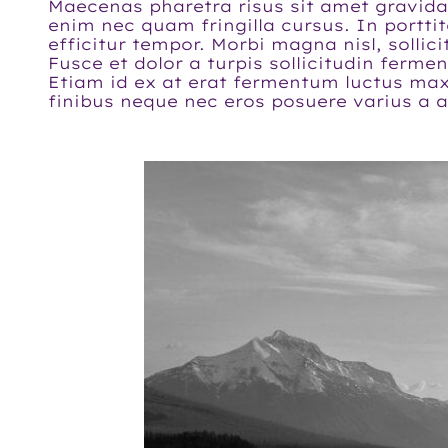
Maecenas pharetra risus sit amet gravid
enim nec quam fringilla cursus. In porttit
efficitur tempor. Morbi magna nisl, solli
Fusce et dolor a turpis sollicitudin ferme
Etiam id ex at erat fermentum luctus maxi
finibus neque nec eros posuere varius a 