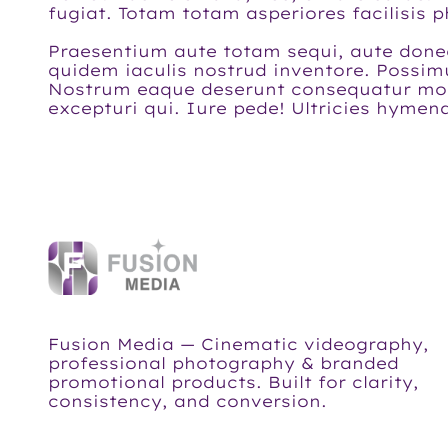
fugiat. Totam totam asperiores facilisis
Praesentium aute totam sequi, aute donec
quidem iaculis nostrud inventore. Possim
Nostrum eaque deserunt consequatur molest
excepturi qui. Iure pede! Ultricies hyme
Fusion Media — Cinematic videography,
professional photography & branded
promotional products. Built for clarity,
consistency, and conversion.