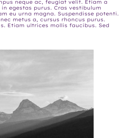
us neque ac, feugiat velit. Etiam a
in in egestas purus. Cras vestibulum
ullam eu urna magna. Suspendisse potenti.
r nec metus a, cursus rhoncus purus.
s. Etiam ultrices mollis faucibus. Sed